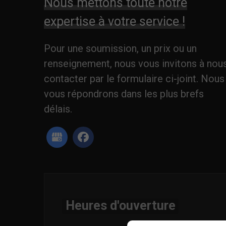
Nous mettons toute notre
expertise à votre service !
Pour une soumission, un prix ou un
renseignement, nous vous invitons à nou
contacter par le formulaire ci-joint. Nous
vous répondrons dans les plus brefs
délais.
Heures d'ouverture