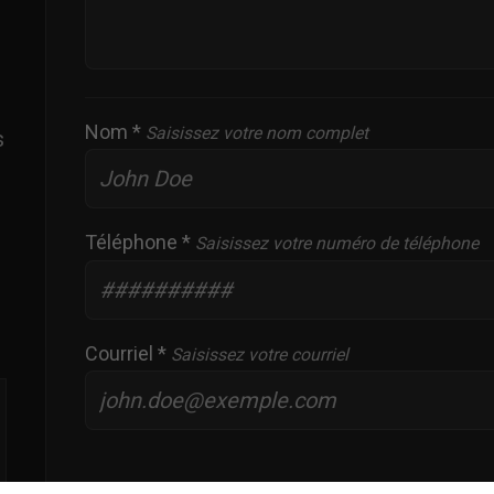
Nom *
Saisissez votre nom complet
s
Téléphone *
Saisissez votre numéro de téléphone
Courriel *
Saisissez votre courriel