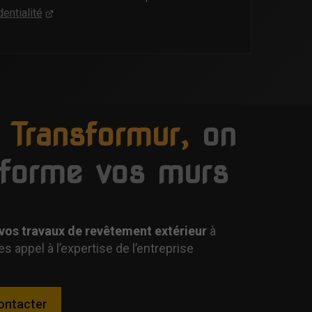
dentialité
 Transformur,
on
sforme vos murs
vos travaux de revêtement extérieur
à
es appel à l’expertise de l’entreprise
ontacter