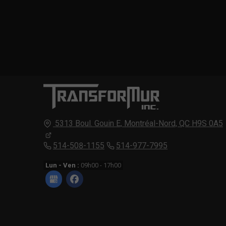
5313 Boul. Gouin E,
Montréal-Nord,
QC H9S 0A5
514-508-1155
514-977-7995
Lun - Ven :
09h00 - 17h00