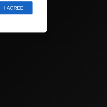
I AGREE