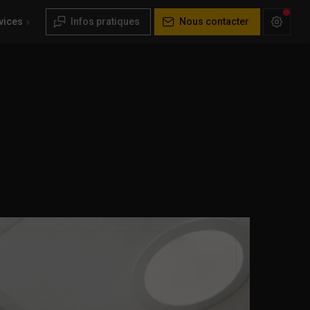
vices
Infos pratiques
Nous contacter