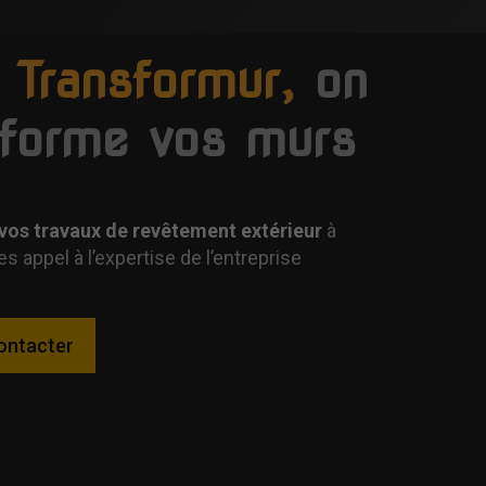
 Transformur,
on
sforme vos murs
vos travaux de revêtement extérieur
à
es appel à l’expertise de l’entreprise
ontacter