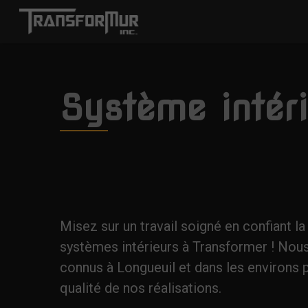
Système intéri
Misez sur un travail soigné en confiant l
systèmes intérieurs à Transformer ! N
connus à Longueuil et dans les environs p
qualité de nos réalisations.