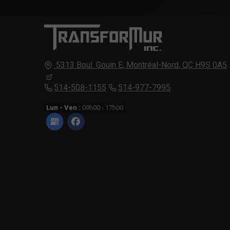
5313 Boul. Gouin E,
Montréal-Nord,
QC H9S 0A5
514-508-1155
514-977-7995
Lun - Ven :
09h00 - 17h00