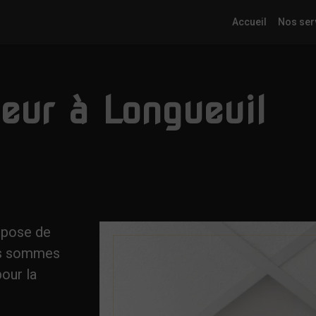
Accueil
Nos ser
eur à Longueuil
a pose de
ous sommes
our la